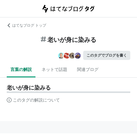
はてなブログ トップ
老いが身に染みる
このタグでブログを書く
言葉の解説
ネットで話題
関連ブログ
老いが身に染みる
このタグの解説について