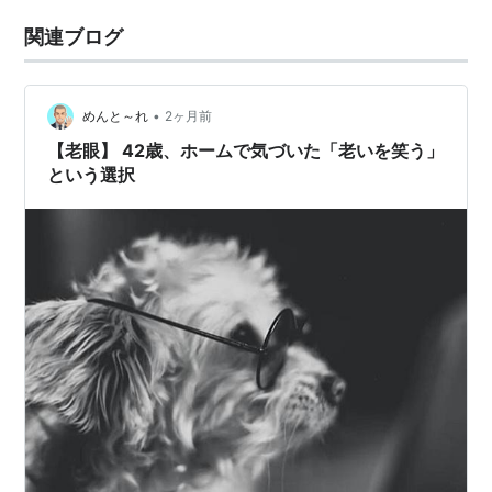
関連ブログ
•
めんと～れ
2ヶ月前
【老眼】 42歳、ホームで気づいた「老いを笑う」
という選択