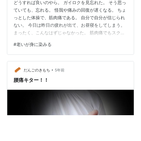
どうすれば良いのやら。 ガイロクを見忘れた。 そう思っ
ていても、忘れる。 怪我や痛みの回復が遅くなる。 ちょ
っとした体操で、筋肉痛である。 自分で自分が信じられ
ない。 今日は昨日の疲れが出て、お昼寝をしてしまう。
まったく、こんなはずじゃなかった。 筋肉痛でもスクワ
ット、タンパク質の摂取、ひと笑い。 最後までお読みい
#
老いが身に染みる
ただきありがとうございました。
•
だんごのきもち
5年前
腰痛キター！！