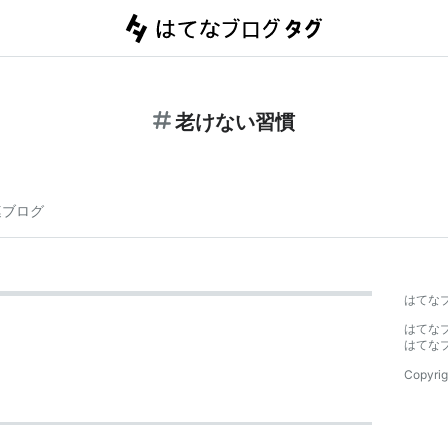
老けない習慣
連ブログ
はてな
はてな
はてな
Copyrig