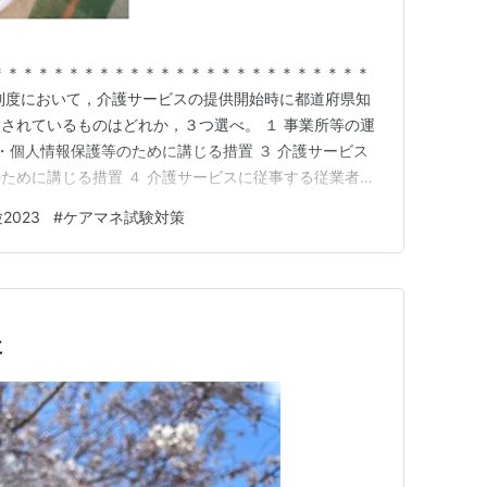
＊＊＊＊＊＊＊＊＊＊＊＊＊＊＊＊＊＊＊＊＊＊＊＊＊
制度において，介護サービスの提供開始時に都道府県知
されているものはどれか，３つ選べ。 １ 事業所等の運
理・個人情報保護等のために講じる措置 ３ 介護サービス
ために講じる措置 ４ 介護サービスに従事する従業者に
の状況 ・ ・ ・ ・ ・ ・ ・ 2018-14 解答1・4・5
2023
#
ケアマネ試験対策
する情報は3つあります。 ①基本情報、②運営情報、③
に