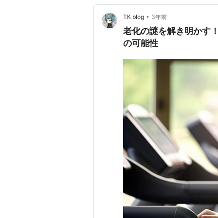
•
TK blog
3年前
老化の謎を解き明かす
の可能性