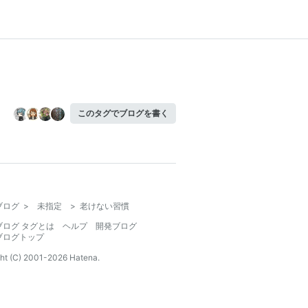
このタグでブログを書く
ブログ
>
未指定
>
老けない習慣
ブログ タグとは
ヘルプ
開発ブログ
ブログトップ
ht (C) 2001-
2026
Hatena.