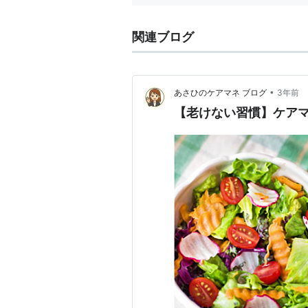
関連ブログ
•
あさひのケアマネ ブログ
3年前
【老けない習慣】ケア