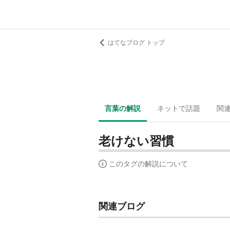
はてなブログ トップ
言葉の解説
ネットで話題
関
老けない習慣
このタグの解説について
関連ブログ