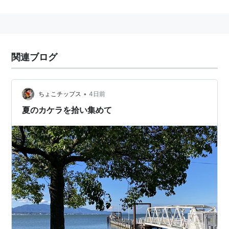
護サービス。
関連ブログ
•
ちょこチップス
4日前
夏のカケラを拾い集めて