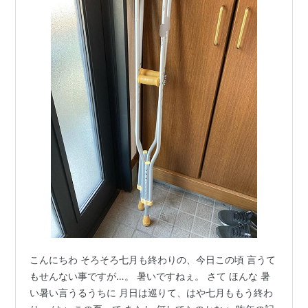
こんにちわ そろそろ七月も終わりの、今日この頃 言うて
もせんない事ですが…。 暑いですねぇ。 さて ほんな 暑
い暑い言うるうちに 月日は巡りて、はや七月ももう終わ