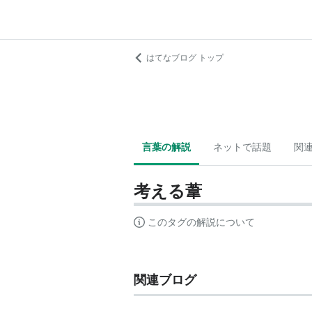
はてなブログ トップ
言葉の解説
ネットで話題
関
考える葦
このタグの解説について
関連ブログ