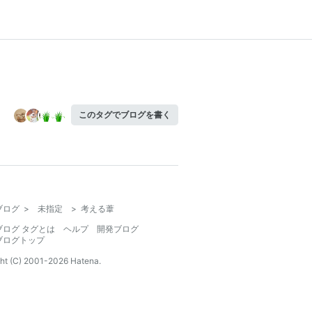
このタグでブログを書く
ブログ
>
未指定
>
考える葦
ブログ タグとは
ヘルプ
開発ブログ
ブログトップ
ht (C) 2001-
2026
Hatena.