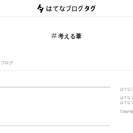
考える葦
連ブログ
はてな
はてな
はてな
Copyrig