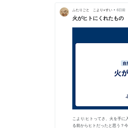
•
ふたりごと こより×すい
6日前
火がヒトにくれたもの
こより:ヒトってさ、火を手に
る前からヒトだったと思う？