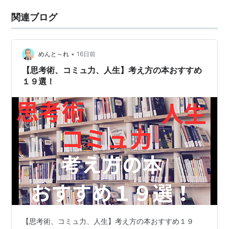
関連ブログ
•
めんと～れ
16日前
【思考術、コミュ力、人生】考え方の本おすすめ
１９選！
【思考術、コミュ力、人生】考え方の本おすすめ１９