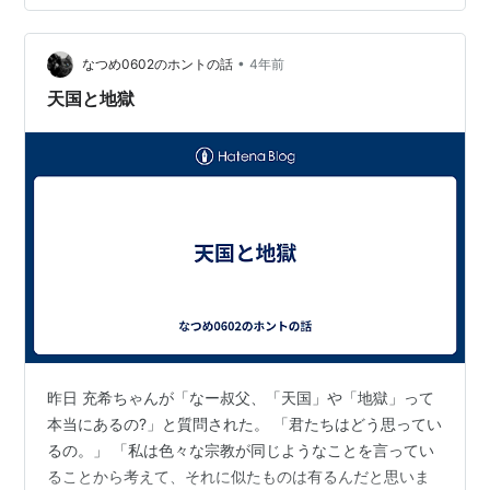
か？ 色んな考え方を吸収したい人にはピッタリな記事で
す。 あなたに必要なジャンルからぜひ…
•
なつめ0602のホントの話
4年前
天国と地獄
昨日 充希ちゃんが「なー叔父、「天国」や「地獄」って
本当にあるの?」と質問された。 「君たちはどう思ってい
るの。」 「私は色々な宗教が同じようなことを言ってい
ることから考えて、それに似たものは有るんだと思いま