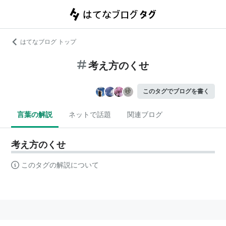
はてなブログ トップ
考え方のくせ
このタグでブログを書く
言葉の解説
ネットで話題
関連ブログ
考え方のくせ
このタグの解説について