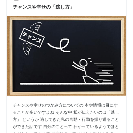
で、残業をしない私が主体的に進める仕事は難しいと…
チャンスや幸せの「逃し方」
チャンスや幸せのつかみ方についての 本や情報は目にす
ることが多いですよね そんな中 私が伝えたいのは「逃し
方」 というか 逃してきた私の言動・行動を振り返ること
ができた話です 自分のことって わかっているようでほと