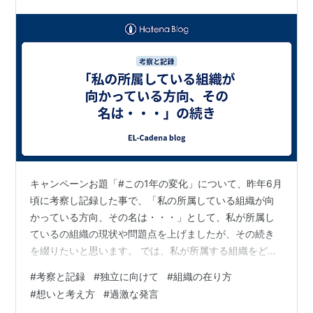
キャンペーンお題「#この1年の変化」について、昨年6月
頃に考察し記録した事で、「私の所属している組織が向
かっている方向、その名は・・・」として、私が所属し
ているの組織の現状や問題点を上げましたが、その続き
を綴りたいと思います。 では、私が所属する組織をどう
改善していけばいいのだろうか？理解ある人は私に言
#
考察と記録
#
独立に向けて
#
組織の在り方
う。「お前みたいな人間が、早く偉くなって組織を変え
#
想いと考え方
#
過激な発言
ていかなければいけない。」と。私は即答する。「いや