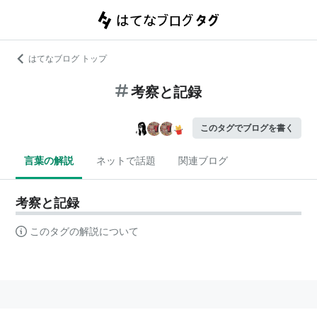
はてなブログ トップ
考察と記録
このタグでブログを書く
言葉の解説
ネットで話題
関連ブログ
考察と記録
このタグの解説について