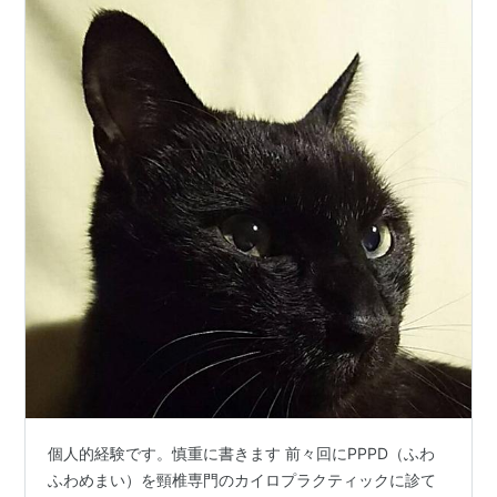
個人的経験です。慎重に書きます 前々回にPPPD（ふわ
ふわめまい）を頸椎専門のカイロプラクティックに診て