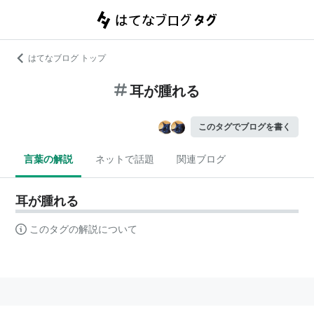
はてなブログ トップ
耳が腫れる
このタグでブログを書く
言葉の解説
ネットで話題
関連ブログ
耳が腫れる
このタグの解説について