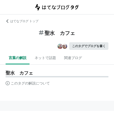
はてなブログ トップ
聖水 カフェ
このタグでブログを書く
言葉の解説
ネットで話題
関連ブログ
聖水 カフェ
このタグの解説について