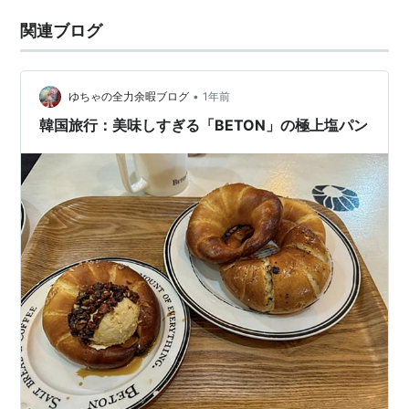
関連ブログ
•
ゆちゃの全力余暇ブログ
1年前
韓国旅行：美味しすぎる「BETON」の極上塩パン