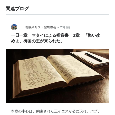
関連ブログ
•
札幌キリスト聖餐教会
23日前
一日一章 マタイによる福音書 3章 「悔い改
めよ、御国の王が来られた」
本章の中心は、約束された王イエスが公に現れ、バプテ