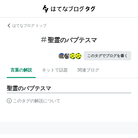
はてなブログ トップ
聖霊のバプテスマ
このタグでブログを書く
言葉の解説
ネットで話題
関連ブログ
聖霊のバプテスマ
このタグの解説について