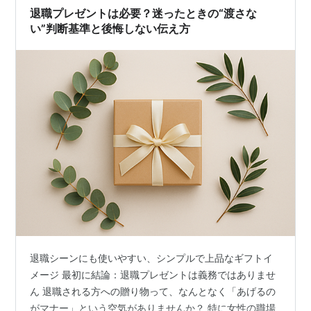
退職プレゼントは必要？迷ったときの“渡さな
い”判断基準と後悔しない伝え方
退職シーンにも使いやすい、シンプルで上品なギフトイ
メージ 最初に結論：退職プレゼントは義務ではありませ
ん 退職される方への贈り物って、なんとなく「あげるの
がマナー」という空気がありませんか？ 特に女性の職場