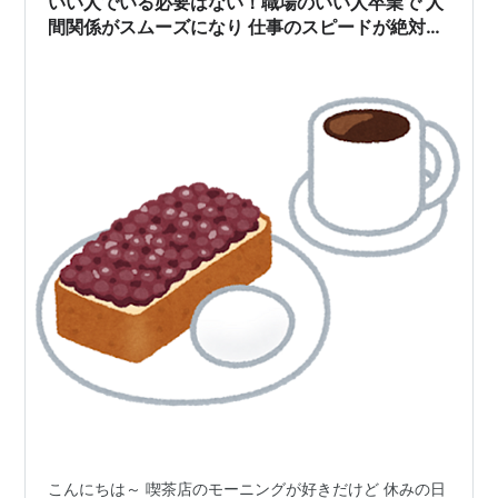
いい人でいる必要はない！職場のいい人卒業で 人
間関係がスムーズになり 仕事のスピードが絶対的
にUPする思考法
こんにちは～ 喫茶店のモーニングが好きだけど 休みの日