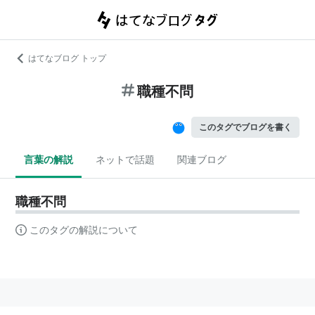
はてなブログ トップ
職種不問
このタグでブログを書く
言葉の解説
ネットで話題
関連ブログ
職種不問
このタグの解説について