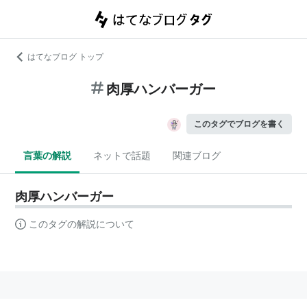
はてなブログ トップ
肉厚ハンバーガー
このタグでブログを書く
言葉の解説
ネットで話題
関連ブログ
肉厚ハンバーガー
このタグの解説について