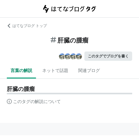
はてなブログ トップ
肝臓の腫瘤
このタグでブログを書く
言葉の解説
ネットで話題
関連ブログ
肝臓の腫瘤
このタグの解説について