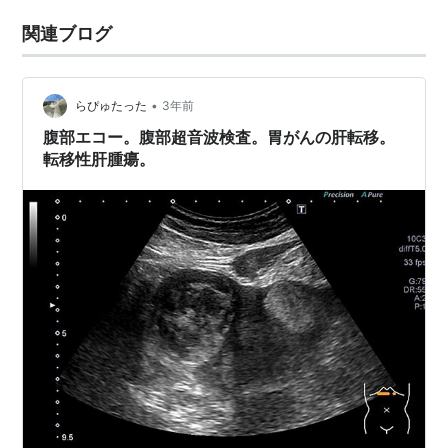
関連ブログ
•
らぴゅたった
3年前
腹部エコー。腹部超音波検査。胃がんの肝転移。
転移性肝腫瘍。