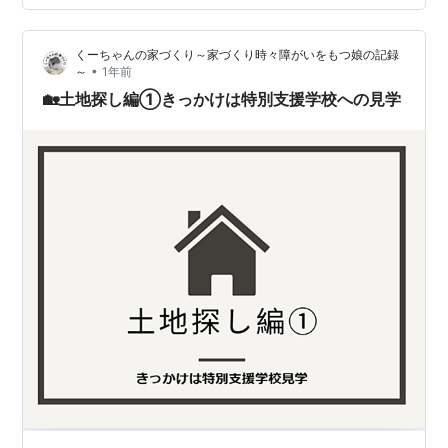
てまとめてみました✍️ 同じようにお子さんの進学を考え
ているご家庭の参考になれば嬉しいです♪ 🎒娘は現在、年
くーちゃんの家づくり～家づくり時々障がいをもつ娘の記録
長さん！ 来年からは特別支援学校への進学を予定してい
•
～
1年前
ます✨進学に合わ…
🏡土地探し編①きっかけは特別支援学校への見学