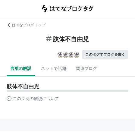
はてなブログ トップ
肢体不自由児
このタグでブログを書く
言葉の解説
ネットで話題
関連ブログ
肢体不自由児
このタグの解説について