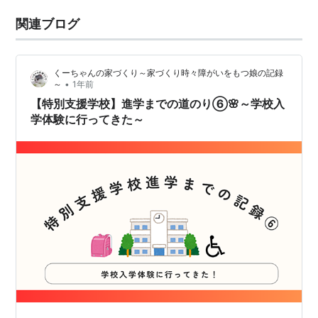
関連ブログ
くーちゃんの家づくり～家づくり時々障がいをもつ娘の記録
•
～
1年前
【特別支援学校】進学までの道のり⑥🌸～学校入
学体験に行ってきた～