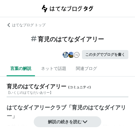
はてなブログ トップ
育児のはてなダイアリー
このタグでブログを書く
言葉の解説
ネットで話題
関連ブログ
育児のはてなダイアリー
(
コミュニティ
)
【
いくじのはてなだいありー
】
はてなダイアリークラブ「育児のはてなダイアリ
ー」
解説の続きを読む
●基本的に いのちのはてなダイアリー と同じような