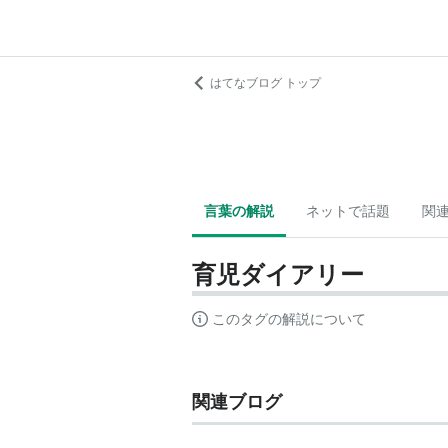
はてなブログ トップ
言葉の解説
ネットで話題
関
育児ダイアリー
このタグの解説について
関連ブログ