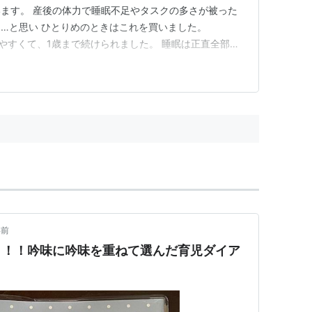
ます。 産後の体力で睡眠不足やタスクの多さが被った
…と思い ひとりめのときはこれを買いました。
 とてもつけやすくて、1歳まで続けられました。 睡眠は正直全部は
 保育園に行ってからはほぼコメント欄に一言書くだ
… 携帯も考えたのですが、いつもテーブルにおいてお
とも共有し…
年前
！！！吟味に吟味を重ねて選んだ育児ダイア