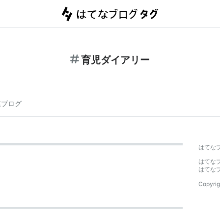
育児ダイアリー
連ブログ
はてな
はてな
はてな
Copyrig