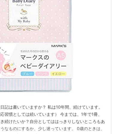
日記は書いていますか？ 私は10年間、続けています。
応習慣としては続いています） 今までは、1年で1冊、
書き続けたいか？自分としてははっきりしないところもあ
うなものにするか、少し迷っています。 0歳のときは、