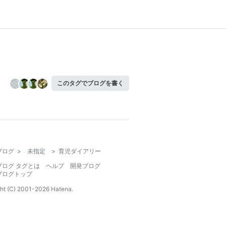
このタグでブログを書く
ブログ
>
未指定
>
育児ダイアリー
ブログ タグとは
ヘルプ
開発ブログ
ブログトップ
ht (C) 2001-
2026
Hatena.