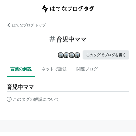
はてなブログ トップ
育児中ママ
このタグでブログを書く
言葉の解説
ネットで話題
関連ブログ
育児中ママ
このタグの解説について