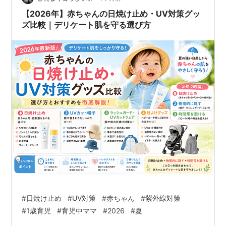
【2026年】赤ちゃんの日焼け止め・UV対策グッ
ズ比較｜デリケート肌を守る選び方
#
日焼け止め
#
UV対策
#
赤ちゃん
#
紫外線対策
#
1歳育児
#
育児中ママ
#
2026
#
夏