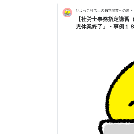
•
ひよっこ社労士の独立開業への道
【社労士事務指定講習（
児休業終了」・事例１