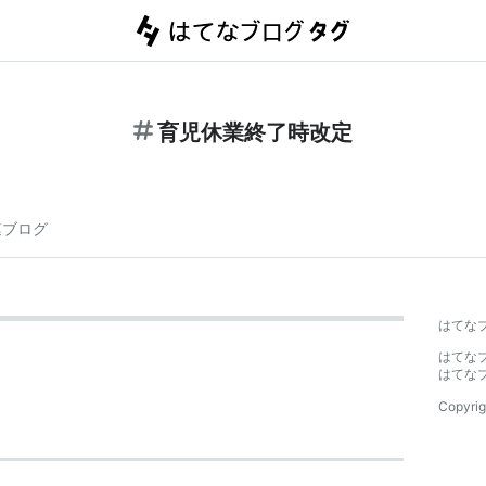
育児休業終了時改定
連ブログ
はてな
はてな
はてな
Copyrig