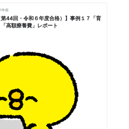
1年前
第44回・令和６年度合格）】事例１７「育
８「高額療養費」レポート