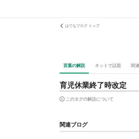
はてなブログ トップ
言葉の解説
ネットで話題
関
育児休業終了時改定
このタグの解説について
関連ブログ