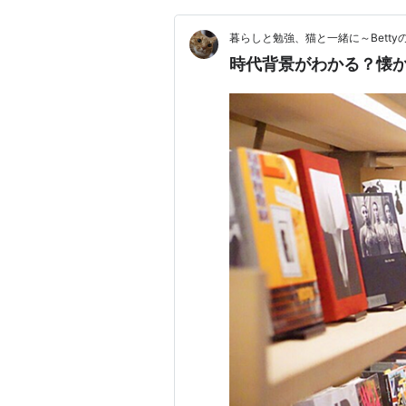
暮らしと勉強、猫と一緒に～Betty
時代背景がわかる？懐