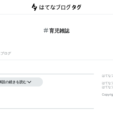
育児雑誌
連ブログ
はてな
解説の続きを読む
はてな
はてな
Copyrig