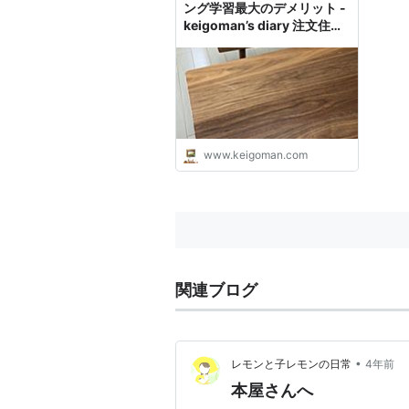
ング学習最大のデメリット -
keigoman’s diary 注文住宅
物語
www.keigoman.com
関連ブログ
•
レモンと子レモンの日常
4年前
本屋さんへ