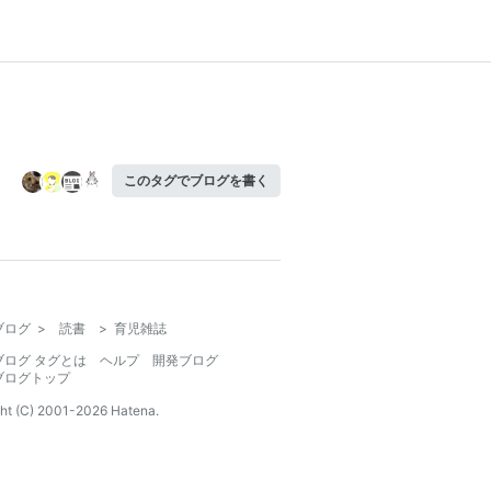
このタグでブログを書く
ブログ
>
読書
>
育児雑誌
ブログ タグとは
ヘルプ
開発ブログ
ブログトップ
ht (C) 2001-
2026
Hatena.