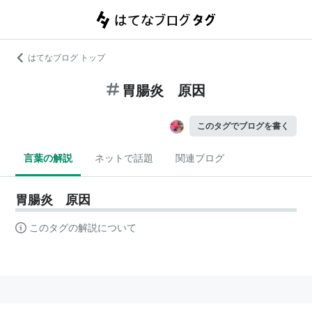
はてなブログ トップ
胃腸炎 原因
このタグでブログを書く
言葉の解説
ネットで話題
関連ブログ
胃腸炎 原因
このタグの解説について