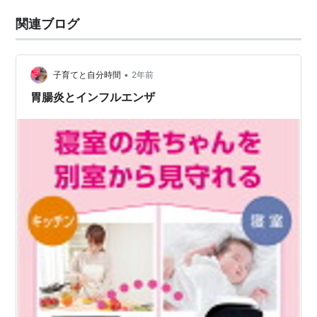
関連ブログ
•
子育てと自分時間
2年前
胃腸炎とインフルエンザ