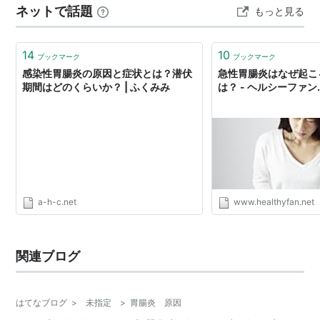
ネットで話題
もっと見る
14
10
ブックマーク
ブックマーク
感染性胃腸炎の原因と症状とは？潜伏
急性胃腸炎はなぜ起こ
期間はどのくらいか？ | ふくみみ
は？ - ヘルシーファン
a-h-c.net
www.healthyfan.net
関連ブログ
はてなブログ
>
未指定
>
胃腸炎 原因