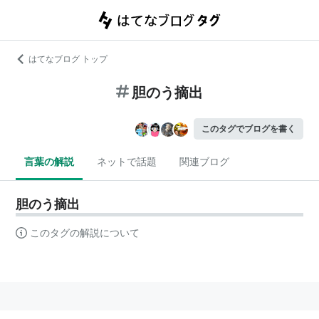
はてなブログ トップ
胆のう摘出
このタグでブログを書く
言葉の解説
ネットで話題
関連ブログ
胆のう摘出
このタグの解説について