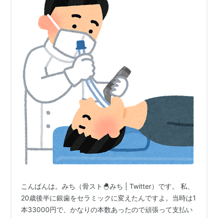
こんばんは。みち（骨スト🐣みち | Twitter）です。 私、
20歳後半に銀歯をセラミックに変えたんですよ。当時は1
本33000円で、かなりの本数あったので頑張って支払い