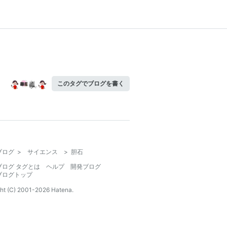
このタグでブログを書く
ブログ
>
サイエンス
>
胆石
ブログ タグとは
ヘルプ
開発ブログ
ブログトップ
ht (C) 2001-
2026
Hatena.