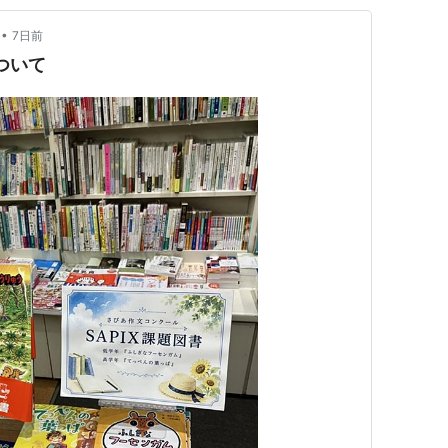
•
7日前
ついて