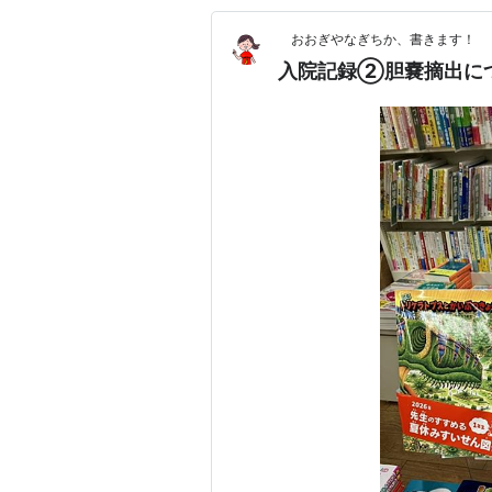
おおぎやなぎちか、書きます！
入院記録②胆嚢摘出に