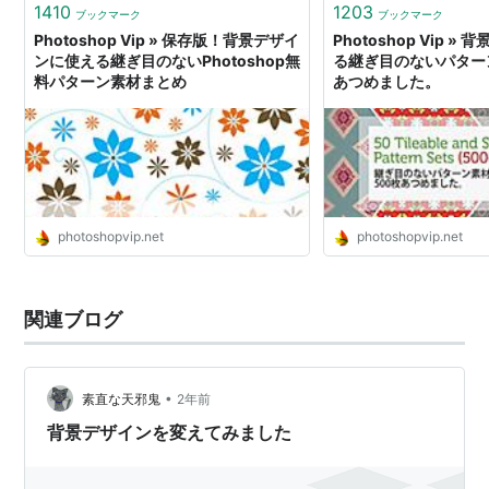
1410
1203
ブックマーク
ブックマーク
Photoshop Vip » 保存版！背景デザイ
Photoshop Vip 
ンに使える継ぎ目のないPhotoshop無
る継ぎ目のないパター
料パターン素材まとめ
あつめました。
photoshopvip.net
photoshopvip.net
関連ブログ
•
素直な天邪鬼
2年前
背景デザインを変えてみました