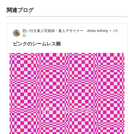
関連ブログ
•
思い付き素人写真師・素人デザイナー Atrier Infinity
2年
前
ピンクのシームレス柄