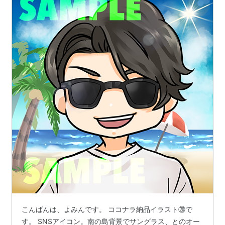
こんばんは、よみんです。 ココナラ納品イラスト⑳で
す。 SNSアイコン。南の島背景でサングラス、とのオー