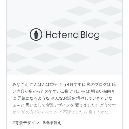
みなさん こんばんは😊✨ もう4月ですね 私のブログは 暗
い内容が多かったのですが…😅 これからは 明るい前向き
に 元気になるような そんなお話を 増やしていきたいな
ぁ～と 思いまして背景デザインを 変えました✨ どうです
か？ 前の方がいいですか？ 不評でしたら 戻そうかな👉
👈 (小心者) これからも 素直な天邪鬼を 宜しくお願い致
#
背景デザイン
#
模様替え
します😊 ランキング参加中毎日投稿がんばり隊 ランキン