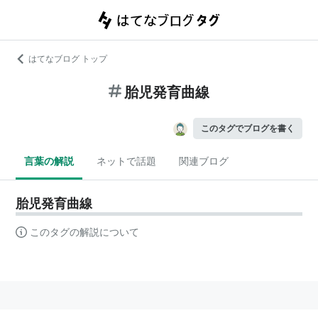
はてなブログ トップ
胎児発育曲線
このタグでブログを書く
言葉の解説
ネットで話題
関連ブログ
胎児発育曲線
このタグの解説について