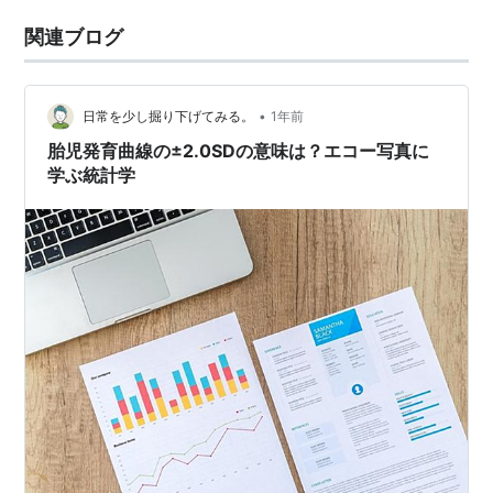
関連ブログ
•
日常を少し掘り下げてみる。
1年前
胎児発育曲線の±2.0SDの意味は？エコー写真に
学ぶ統計学