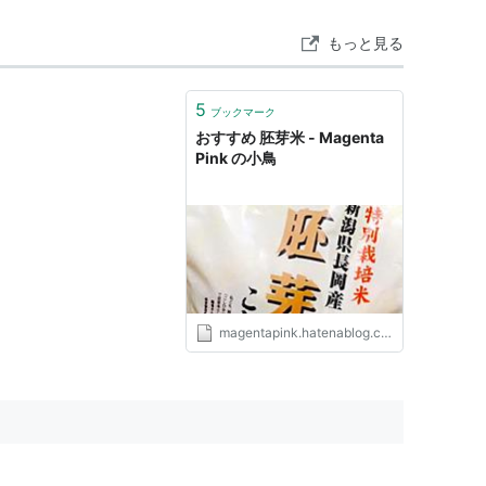
もっと見る
5
ブックマーク
おすすめ 胚芽米 - Magenta
Pink の小鳥
magentapink.hatenablog.com