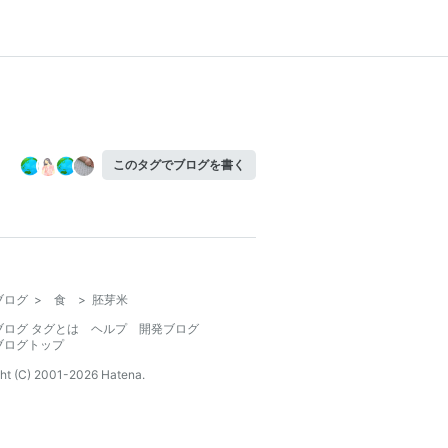
このタグでブログを書く
ブログ
>
食
>
胚芽米
ブログ タグとは
ヘルプ
開発ブログ
ブログトップ
ht (C) 2001-
2026
Hatena.