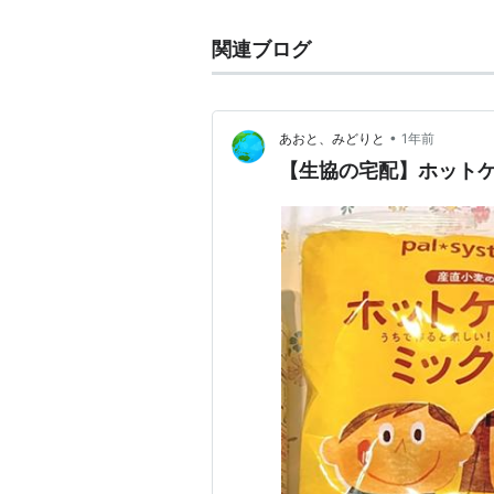
関連ブログ
•
あおと、みどりと
1年前
【生協の宅配】ホット