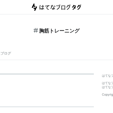
胸筋トレーニング
連ブログ
はてな
はてな
はてな
Copyrig