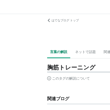
はてなブログ トップ
言葉の解説
ネットで話題
関
胸筋トレーニング
このタグの解説について
関連ブログ