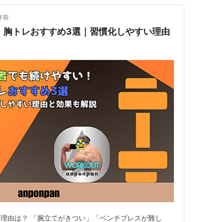
年前
 胸トレおすすめ3選｜習慣化しやすい理由
ない理由は？ 「腕立てがきつい」「ベンチプレスが難し