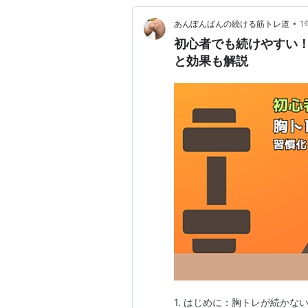
•
あんぽんぱんの続ける筋トレ道
1
初心者でも続けやすい！
と効果も解説
1. はじめに：胸トレが続か