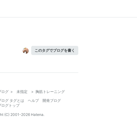
このタグでブログを書く
ブログ
>
未指定
>
胸筋トレーニング
ブログ タグとは
ヘルプ
開発ブログ
ブログトップ
ht (C) 2001-
2026
Hatena.