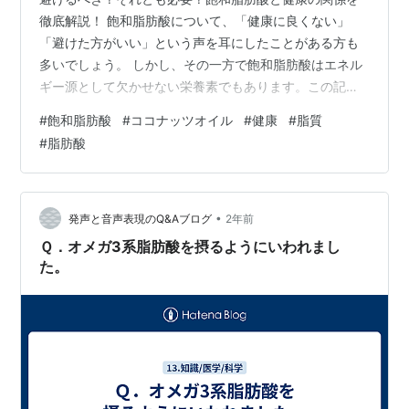
徹底解説！ 飽和脂肪酸について、「健康に良くない」
「避けた方がいい」という声を耳にしたことがある方も
多いでしょう。 しかし、その一方で飽和脂肪酸はエネル
ギー源として欠かせない栄養素でもあります。この記事
では、飽和脂肪酸が体に与える影響を詳しく解説し、日
#
飽和脂肪酸
#
ココナッツオイル
#
健康
#
脂質
常生活でどのように摂取すればよいかを見ていきましょ
#
脂肪酸
う。 飽和脂肪酸とは？まずは基本を理解しよう 飽和脂肪
酸は、主に動物性の脂肪に多く含まれる脂肪の一種で、
肉、乳製品、バターなどに多く含まれています。化学的
には「炭素に水素が完全に結合している」という構造を
•
発声と音声表現のQ&Aブログ
2年前
持ち、酸化しにくく、常温で固体の形をしていま…
Ｑ．オメガ3系脂肪酸を摂るようにいわれまし
た。