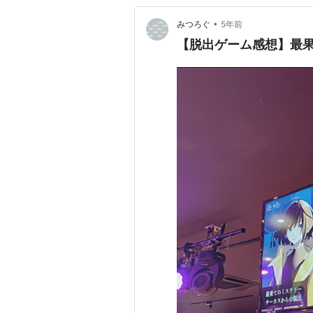
•
みつろぐ
5年前
【脱出ゲーム感想】最