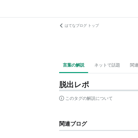
はてなブログ トップ
言葉の解説
ネットで話題
関
脱出レポ
このタグの解説について
関連ブログ