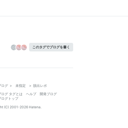
このタグでブログを書く
ブログ
>
未指定
>
脱出レポ
ブログ タグとは
ヘルプ
開発ブログ
ブログトップ
ht (C) 2001-
2026
Hatena.