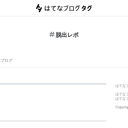
脱出レポ
連ブログ
はてな
はてな
はてな
Copyrig