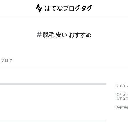
脱毛 安い おすすめ
連ブログ
はてな
はてな
はてな
Copyrig