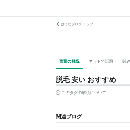
はてなブログ トップ
言葉の解説
ネットで話題
関
脱毛 安い おすすめ
このタグの解説について
関連ブログ