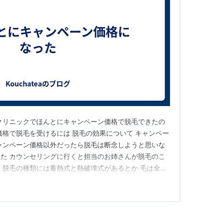
クリニックでほんとにキャンペーン価格で脱毛できたの
価格で脱毛を受けるには 脱毛の効果について キャンペー
ャンペーン価格以外だったら脱毛は断念しようと思いな
た カウンセリングに行くと担当のお姉さんが脱毛のこ
 脱毛の種類には蓄熱式と熱破壊式があるとか 毛は全部
ここで熱破壊式を選ぶとキャンペーン価格ではなくもっ
れます さらに毛を全部なくしたいと答えると5回だけで
られキャンペーン価…