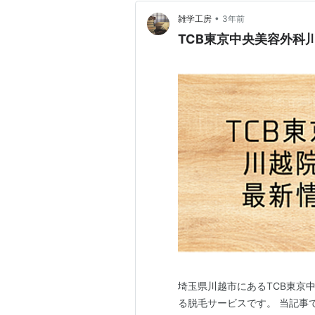
•
雑学工房
3年前
TCB東京中央美容外科
埼玉県川越市にあるTCB東京
る脱毛サービスです。 当記事