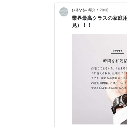
•
お得なもの紹介
2年前
業界最高クラスの家庭用
見）！！