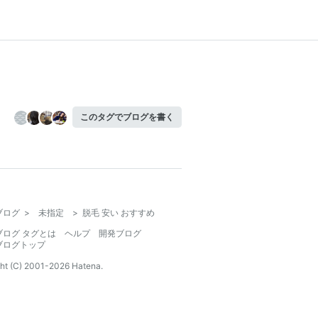
このタグでブログを書く
ブログ
>
未指定
>
脱毛 安い おすすめ
ブログ タグとは
ヘルプ
開発ブログ
ブログトップ
ht (C) 2001-
2026
Hatena.