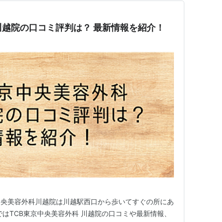
川越院の口コミ評判は？ 最新情報を紹介！
中央美容外科川越院は川越駅西口から歩いてすぐの所にあ
ではTCB東京中央美容外科 川越院の口コミや最新情報、