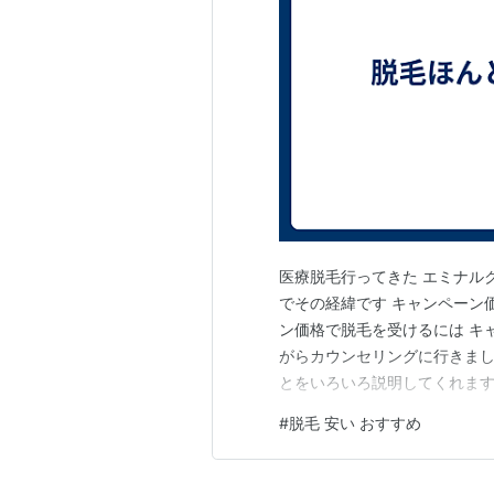
医療脱毛行ってきた エミナル
でその経緯です キャンペーン
ン価格で脱毛を受けるには キ
がらカウンセリングに行きまし
とをいろいろ説明してくれます
なくすか残ってもいいかなど 
#
脱毛 安い おすすめ
と値段の高いコースをすすめら
なく8回や12回コースを勧め