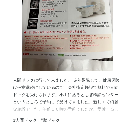
人間ドックに行って来ました。 定年退職して、健康保険
は任意継続にしているので、会社指定施設で無料で人間
ドックを受けられます。小山にあるとちぎ検診センター
というところで予約して受けてきました。新しくて綺麗
な施設でした。午前１０時の予約でしたが、受診する人
が大勢来てました。翌日の脳ドックは午後２時の予約で
#
人間ドック
#
脳ドック
したが、午後の方が空いてるっぽいですね。 オプション
の検診のパンフレットを見て、脳ドックとViewアレルギ