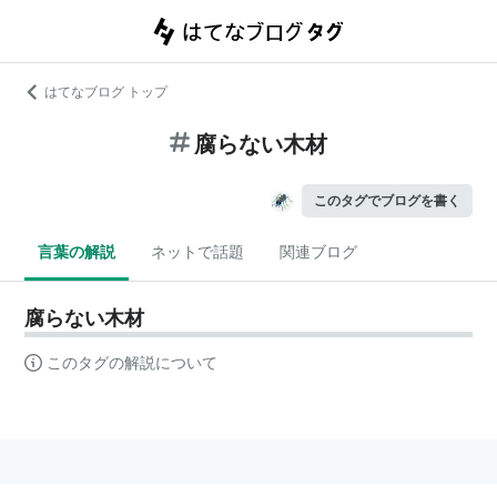
はてなブログ トップ
腐らない木材
このタグでブログを書く
言葉の解説
ネットで話題
関連ブログ
腐らない木材
このタグの解説について