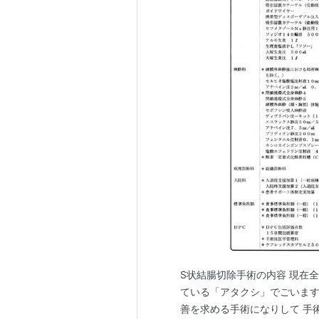
S状結腸切除手術の内容 現在
ている「アタクシ」でごいます
善を求める手術になりして 手