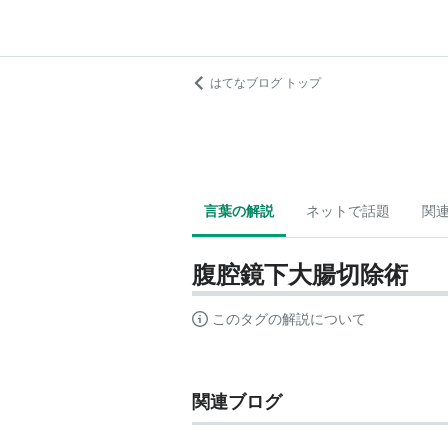
はてなブログ トップ
言葉の解説
ネットで話題
関
腹腔鏡下大腸切除術
このタグの解説について
関連ブログ