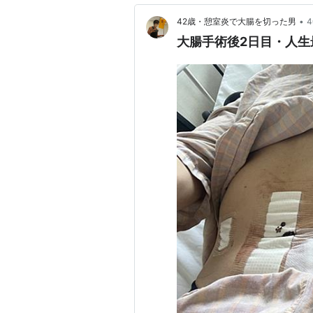
•
42歳・憩室炎で大腸を切った男
大腸手術後2日目・人生