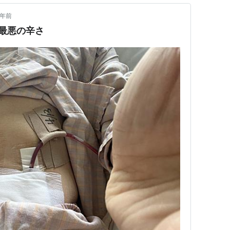
4年前
最悪の辛さ