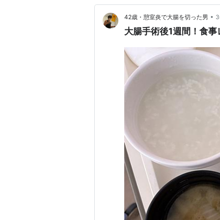
•
42歳・憩室炎で大腸を切った男
大腸手術後1週間！食事