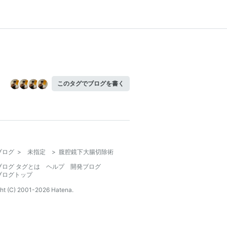
このタグでブログを書く
ブログ
>
未指定
>
腹腔鏡下大腸切除術
ブログ タグとは
ヘルプ
開発ブログ
ブログトップ
ht (C) 2001-
2026
Hatena.