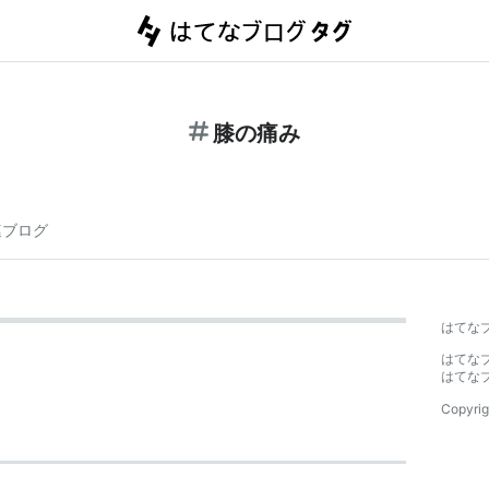
膝の痛み
連ブログ
はてな
はてな
はてな
Copyrig