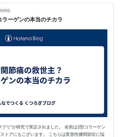
8時間前
コラーゲンの本当のチカラ
サプリ”が研究で実証されました。 名前は2型コラーゲン
ストアにもございます。 こちらは変形性膝関節症に悩