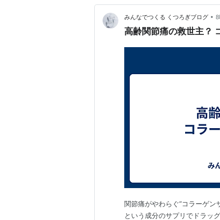
•
みんなでつくる くつろぎブログ
高齢関節痛の救世主？ 
関節痛がやわらぐ”コラーゲン
という成分のサプリでドラッグ