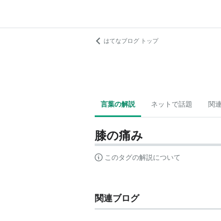
はてなブログ トップ
言葉の解説
ネットで話題
関
膝の痛み
このタグの解説について
関連ブログ