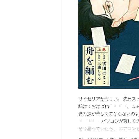
サイゼリアが悔しい。 先日ス
続けておけばね・・・・。 ま
含み損が苦しくてならないのよ
・・・・・ パソコンが著しく
そう思っていたら、 エアコンも
ンバータも動かない。 どうし