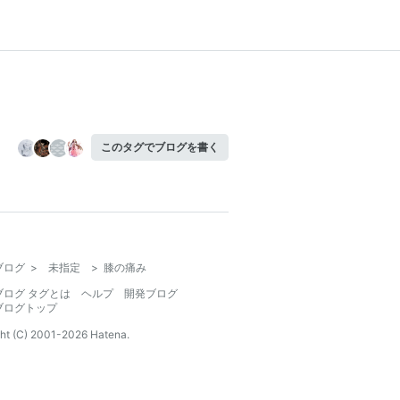
このタグでブログを書く
ブログ
>
未指定
>
膝の痛み
ブログ タグとは
ヘルプ
開発ブログ
ブログトップ
ht (C) 2001-
2026
Hatena.