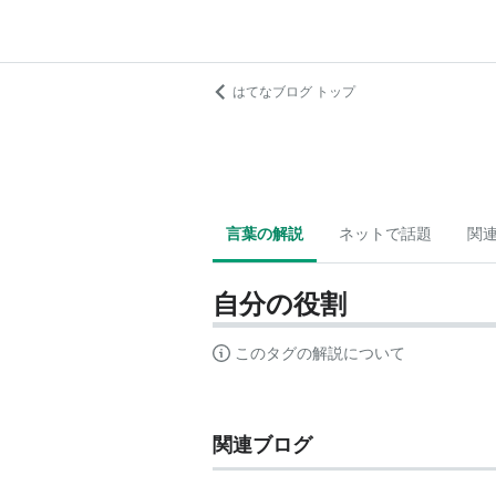
はてなブログ トップ
言葉の解説
ネットで話題
関
自分の役割
このタグの解説について
関連ブログ