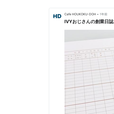
•
Cafe HOUKOKU-DOH
1年前
IVYおじさんの創業日誌