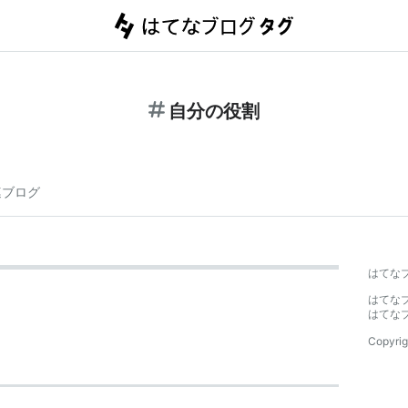
自分の役割
連ブログ
はてな
はてな
はてな
Copyrig