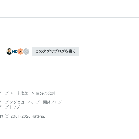
このタグでブログを書く
ブログ
>
未指定
>
自分の役割
ブログ タグとは
ヘルプ
開発ブログ
ブログトップ
ht (C) 2001-
2026
Hatena.