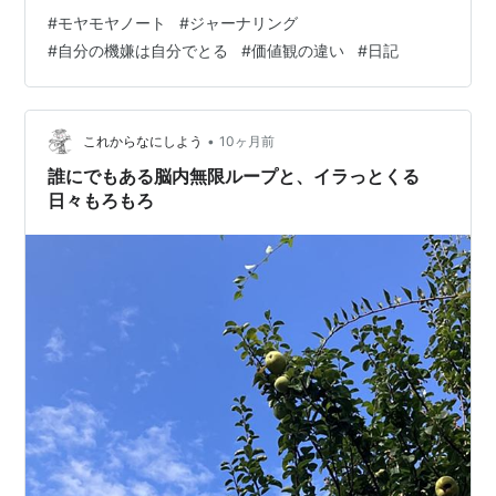
情を言語化したり、記録するのはあんまりよくないと聞
#
モヤモヤノート
#
ジャーナリング
きますが。 人とのコミュニケーションって、最近はSNS
#
自分の機嫌は自分でとる
#
価値観の違い
#
日記
もあったりして、何なら女子高生の間では短縮語の羅列
で会話されていたり、必要最低限で済まされている。 対
面で楽しく話せるのなら全然いいと思う。 でも、最近、
大人になればなるほど、見えない相手と話すメッセージ
•
これからなにしよう
10ヶ月前
のやり取りこそ、回りくどいくらい…
誰にでもある脳内無限ループと、イラっとくる
日々もろもろ