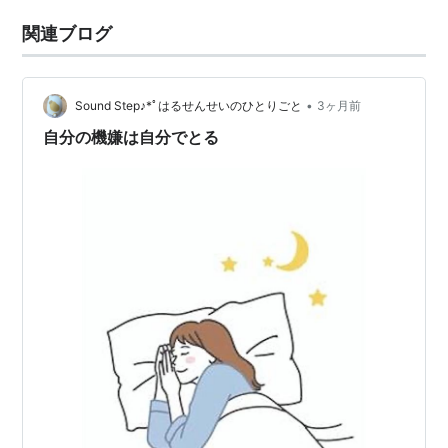
関連ブログ
•
Sound Step♪*ﾟはるせんせいのひとりごと
3ヶ月前
自分の機嫌は自分でとる