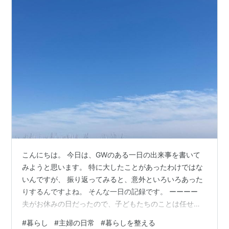
こんにちは。 今日は、GWのある一日の出来事を書いて
みようと思います。 特に大したことがあったわけではな
いんですが、 振り返ってみると、意外といろいろあった
りするんですよね。 そんな一日の記録です。 ーーーー
夫がお休みの日だったので、子どもたちのことは任せ
て、 午前中は、美容院に行きました。 前髪カット、
#
暮らし
#
主婦の日常
#
暮らしを整える
1,000円。 長い間、前髪はセルフカットでした。 自分で