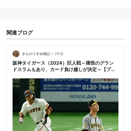
マジックナンバー
関連ブログ
•
きちのうすめ雑記
2年前
阪神タイガース（2024）巨人戦～痛恨のグラン
ドスラムもあり、カード負け越しが決定～【プロ
野球】