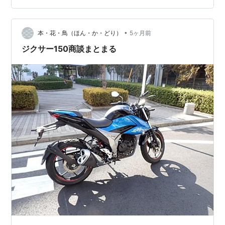
•
本・花・鳥（ほん・か・どり）
5ヶ月前
ジクサー150商談まとまる