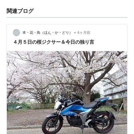
関連ブログ
•
本・花・鳥（ほん・か・どり）
4ヶ月前
４月５日の桜ジクサー＆今日の独り言