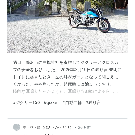
過日、藤沢市の白旗神社を参拝してジクサーとクロスカ
ブの安全をお願いした。 2026年3月19日の独り言 未明に
トイレに起きたとき、左の耳がガーンとなって聞こえに
くかった。やや焦ったが、起床時には治まっており、一
時的な耳鳴りだったようだ。耳鳴りも加齢によるらしい
ことを耳鼻科医に言われたことがある。 肩が痛い！
#
ジクサー150
#
gixxer
#
自動二輪
#
独り言
note.com 肩が痛い！２ note.com 誇大妄想で唯我独尊で
自我肥大で傲慢で愚かなジジイが世界をめちゃくちゃに
している。 職員全体の会議（というか研修）があるのを
•
すっかり失念しており、1時間15分帰宅が遅れた。すっか
本・花・鳥（ほん・か・どり）
5ヶ月前
り暗くなった野原を歩いて帰り、やや心細かったが、ま