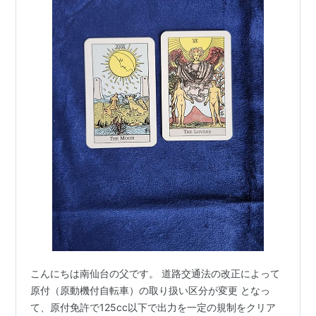
こんにちは南仙台の父です。 道路交通法の改正によって
原付（原動機付自転車）の取り扱い区分が変更 となっ
て、原付免許で125cc以下で出力を一定の規制をクリア