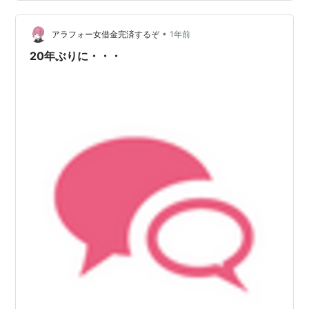
じますからね。 ま、支払われている給料分は働いて会社
に恩を返す事にしますかね？と。 ただし、給料分は給料
分。支払われている給料分は働く…
•
アラフォー女借金完済するぞ
1年前
20年ぶりに・・・