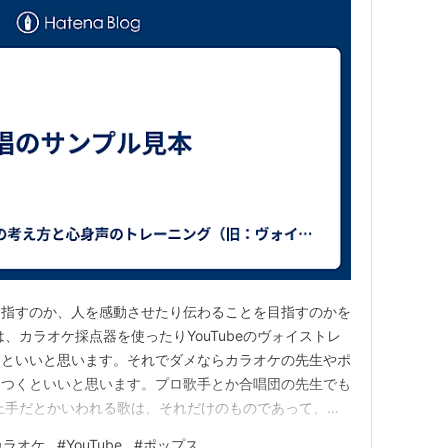
目指すのか、人を感動させたり伝わることを目指すのかを
、カラオケ採点器を使ったりYouTubeのヴォイストレ
るといいと思います。それでダメならカラオケの先生やポ
につくといいと思います。プロ歌手とか合唱団の先生でも
上手だとかいわれる歌は、それだけのものであって、目
い。そこで学んでいきましょう。
カラオケ
#
YouTube
#
ポップス