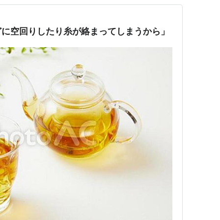
どに空回りしたり糸が絡まってしまうから」