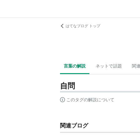
はてなブログ トップ
言葉の解説
ネットで話題
関
自問
このタグの解説について
関連ブログ