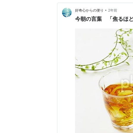
•
好奇心からの便り
2年前
今朝の言葉 「焦るほ