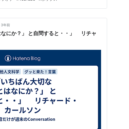
3年前
にか？」 と自問すると・・」 リチャ