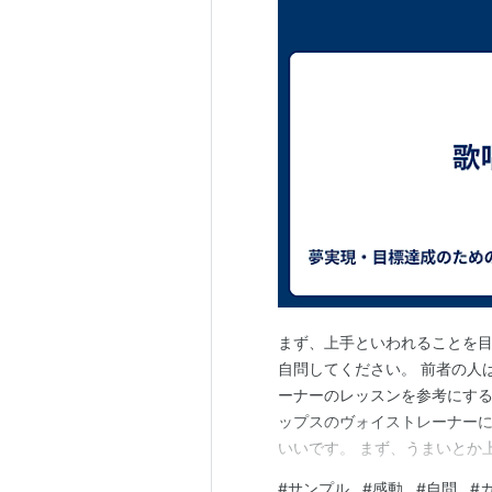
まず、上手といわれることを
自問してください。 前者の人は
ーナーのレッスンを参考にす
ップスのヴォイストレーナー
いいです。 まず、うまいとか
標にならないと思ってくださ
#
サンプル
#
感動
#
自問
#