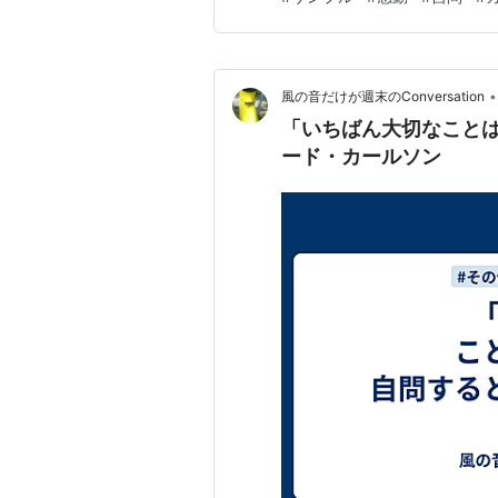
•
風の音だけが週末のConversation
「いちばん大切なことはな
ード・カールソン