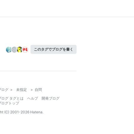
このタグでブログを書く
ブログ
>
未指定
>
自問
ブログ タグとは
ヘルプ
開発ブログ
ブログトップ
ht (C) 2001-
2026
Hatena.