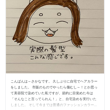
こんばんは～さかなです。 久しぶりに自宅でヘアカラー
をしました。 市販のものでやったら傷むし～！とか思っ
て美容院で染めていた私ですが、節約に目覚めた今は
「そんなこと言ってられん！」と、自宅染めを実行いた
しました。 そして今までは普通のファッションカラーだ