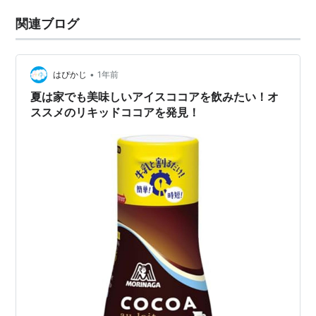
関連ブログ
•
はぴかじ
1年前
夏は家でも美味しいアイスココアを飲みたい！オ
ススメのリキッドココアを発見！