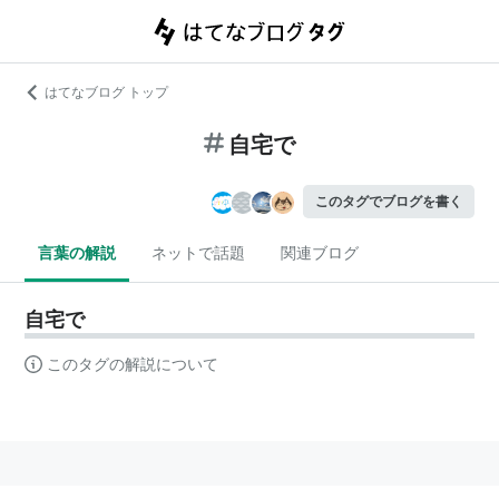
はてなブログ トップ
自宅で
このタグでブログを書く
言葉の解説
ネットで話題
関連ブログ
自宅で
このタグの解説について