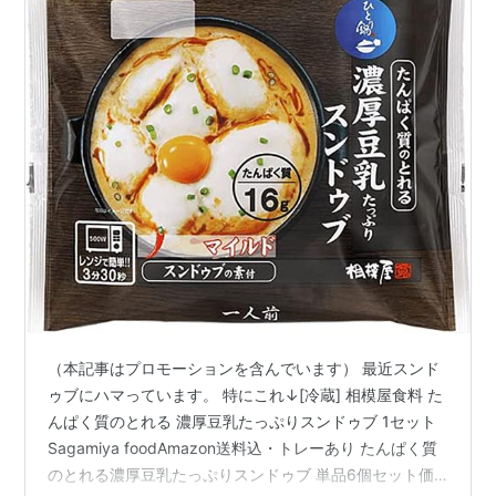
（本記事はプロモーションを含んでいます） 最近スンド
ゥブにハマっています。 特にこれ↓[冷蔵] 相模屋食料 た
んぱく質のとれる 濃厚豆乳たっぷりスンドゥブ 1セット
Sagamiya foodAmazon送料込・トレーあり たんぱく質
のとれる濃厚豆乳たっぷりスンドゥブ 単品6個セット価