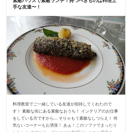
素敵ハウスで素敵ランチ！持つべきものは料理上
手な友達〜！
料理教室でご一緒している友達が招待してくれたので
す！ 素敵な街にある素敵なおうち！ インテリアのお仕事
をしている方ですから… そりゃもう素敵なしつらえ！ 何
気ないコーナーもお洒落！ あぁ！このソファでまったり