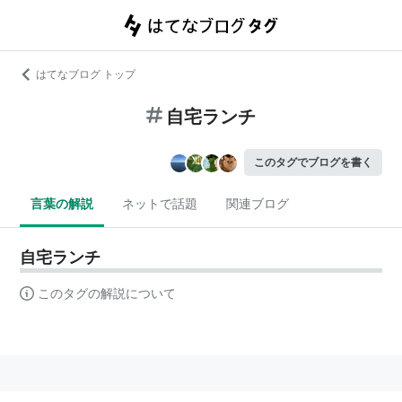
はてなブログ トップ
自宅ランチ
このタグでブログを書く
言葉の解説
ネットで話題
関連ブログ
自宅ランチ
このタグの解説について