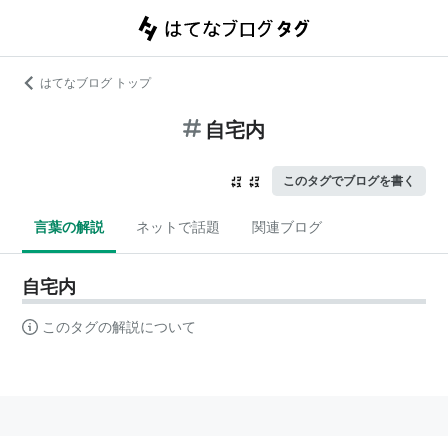
はてなブログ トップ
自宅内
このタグでブログを書く
言葉の解説
ネットで話題
関連ブログ
自宅内
このタグの解説について