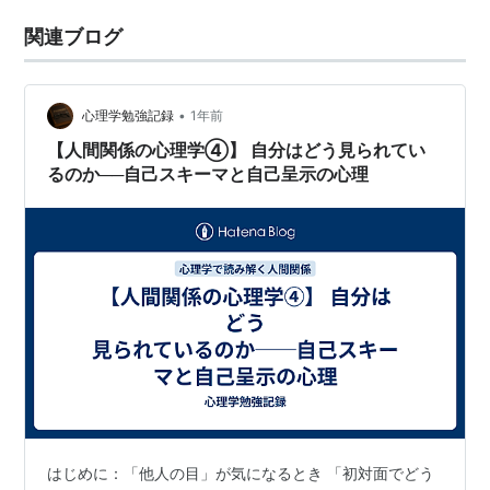
関連ブログ
•
心理学勉強記録
1年前
【人間関係の心理学④】 自分はどう見られてい
るのか──自己スキーマと自己呈示の心理
はじめに：「他人の目」が気になるとき 「初対面でどう