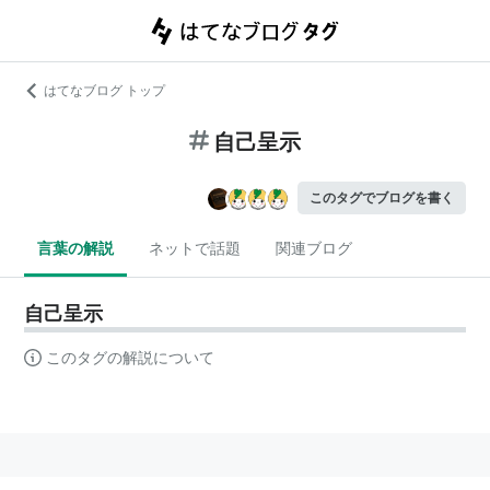
はてなブログ トップ
自己呈示
このタグでブログを書く
言葉の解説
ネットで話題
関連ブログ
自己呈示
このタグの解説について