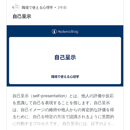
すれば、「健康に意識が高い人」と思われたいなど。 多
かれ少なかれ、「自己呈示をやったことないわ」という
•
職場で使える心理学
3年前
人はいないはず。 筆者…
自己呈示
自己呈示（self-presentation）とは、他人の評価や反応
を意識して自己を表現することを指します。自己呈示
は、自己イメージの維持や他人からの肯定的な評価を得
るために、自己を特定の方法で認識されるように意図的
に行動するプロセスです。 自己呈示には、以下のような