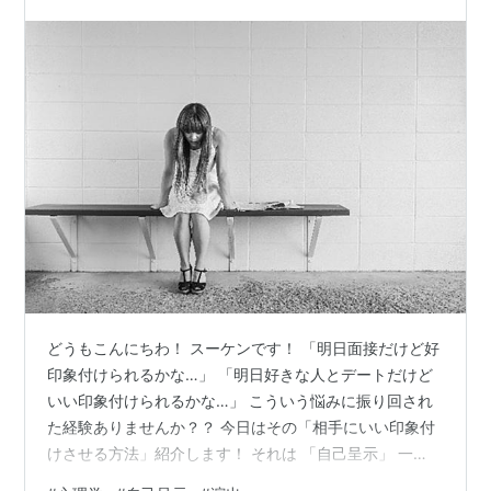
例３：ギャンブルの勝敗 自己奉仕…
どうもこんにちわ！ スーケンです！ 「明日面接だけど好
印象付けられるかな…」 「明日好きな人とデートだけど
いい印象付けられるかな…」 こういう悩みに振り回され
た経験ありませんか？？ 今日はその「相手にいい印象付
けさせる方法」紹介します！ それは 「自己呈示」 一
見、自己開示と似た言葉に「自己呈示」があります これ