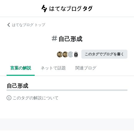
はてなブログ トップ
自己形成
このタグでブログを書く
言葉の解説
ネットで話題
関連ブログ
自己形成
このタグの解説について