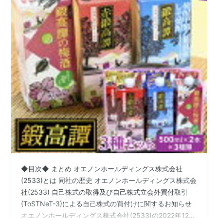
◆目次◆ まとめ オエノンホールディングス株式会社
(2533)とは 同社の歴史 オエノンホールディングス株式会
社(2533) 自己株式の取得及び自己株式立会外買付取引
(ToSTNeT-3)による自己株式の買付けに関するお知らせ
オエノンホールディングス株式会社(2533)の2022年12月