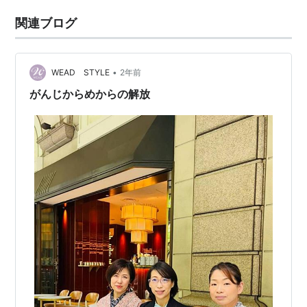
関連ブログ
•
WEAD STYLE
2年前
がんじからめからの解放