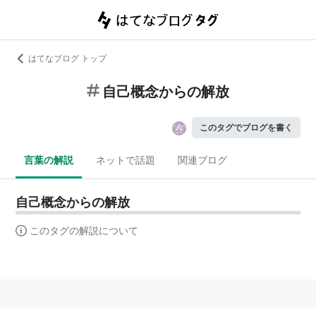
はてなブログ トップ
自己概念からの解放
このタグでブログを書く
言葉の解説
ネットで話題
関連ブログ
自己概念からの解放
このタグの解説について