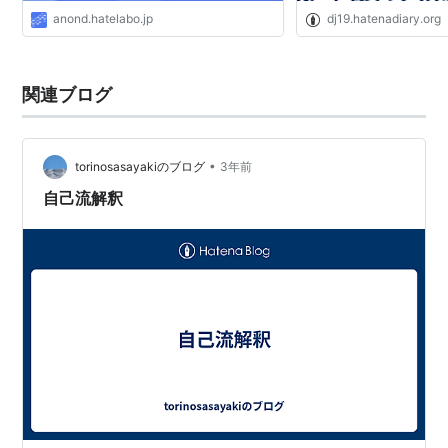
anond.hatelabo.jp
dj19.hatenadiary.org
関連ブログ
•
torinosasayakiのブログ
3年前
自己流解釈