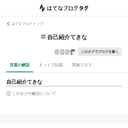
はてなブログ トップ
自己紹介てきな
このタグでブログを書く
言葉の解説
ネットで話題
関連ブログ
自己紹介てきな
このタグの解説について