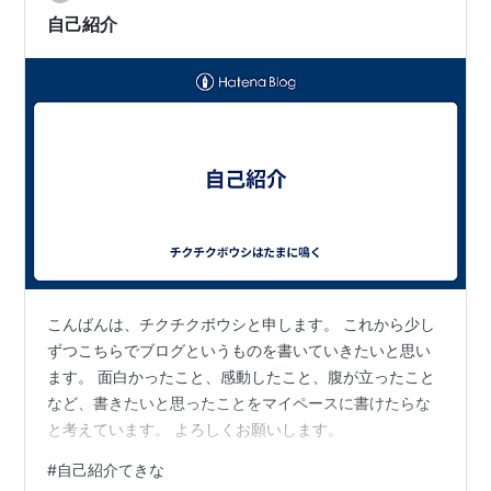
うんです。だから喋ってても裏がなさそうだし言葉がま
自己紹介
っすぐ届くというか。逆に毒舌じゃない、悪…
こんばんは、チクチクボウシと申します。 これから少し
ずつこちらでブログというものを書いていきたいと思い
ます。 面白かったこと、感動したこと、腹が立ったこと
など、書きたいと思ったことをマイペースに書けたらな
と考えています。 よろしくお願いします。
#
自己紹介てきな