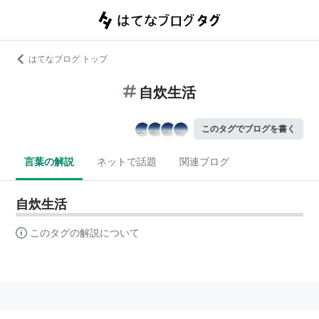
はてなブログ トップ
自炊生活
このタグでブログを書く
言葉の解説
ネットで話題
関連ブログ
自炊生活
このタグの解説について