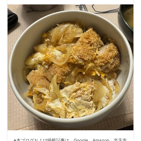
ばだ！
※本ブログおよび掲載記事は、Google、Amazon、楽天市