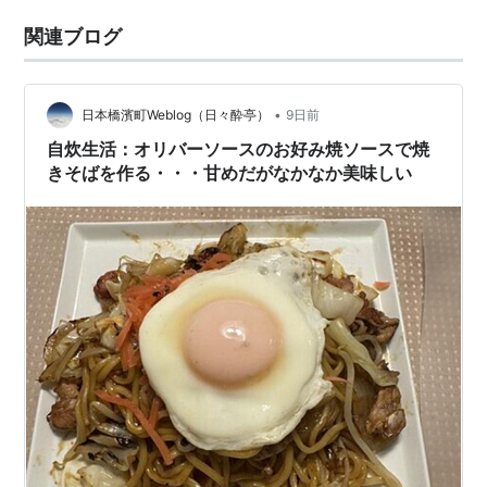
関連ブログ
•
日本橋濱町Weblog（日々酔亭）
9日前
自炊生活：オリバーソースのお好み焼ソースで焼
きそばを作る・・・甘めだがなかなか美味しい