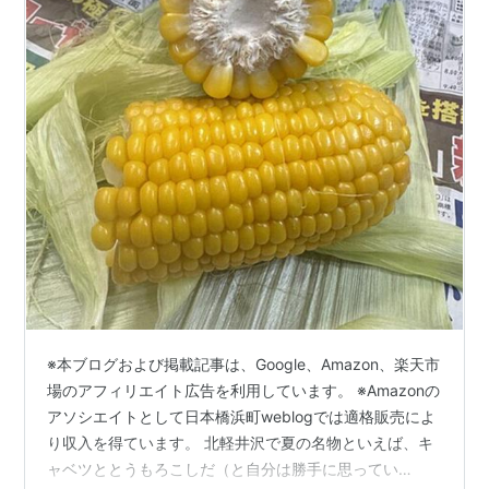
※本ブログおよび掲載記事は、Google、Amazon、楽天市
場のアフィリエイト広告を利用しています。 ※Amazonの
アソシエイトとして日本橋浜町weblogでは適格販売によ
り収入を得ています。 北軽井沢で夏の名物といえば、キ
ャベツととうもろこしだ（と自分は勝手に思ってい