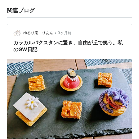
関連ブログ
•
ゆるり庵・りあん
3ヶ月前
カラカルパクスタンに驚き、自由が丘で笑う。私
のGW日記