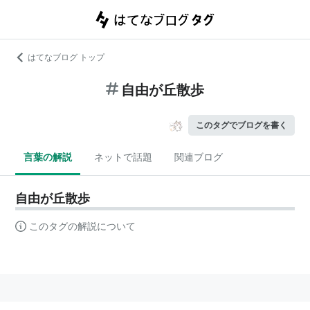
はてなブログ トップ
自由が丘散歩
このタグでブログを書く
言葉の解説
ネットで話題
関連ブログ
自由が丘散歩
このタグの解説について